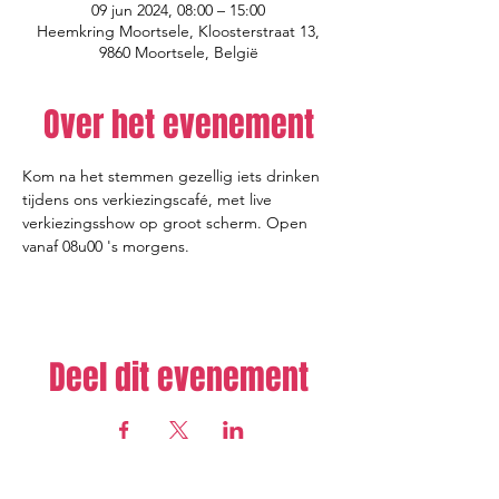
09 jun 2024, 08:00 – 15:00
Heemkring Moortsele, Kloosterstraat 13,
9860 Moortsele, België
Over het evenement
Kom na het stemmen gezellig iets drinken 
tijdens ons verkiezingscafé, met live 
verkiezingsshow op groot scherm. Open 
vanaf 08u00 's morgens.
Deel dit evenement