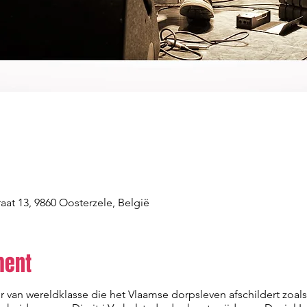
aat 13, 9860 Oosterzele, België
ment
r van wereldklasse die het Vlaamse dorpsleven afschildert zoals