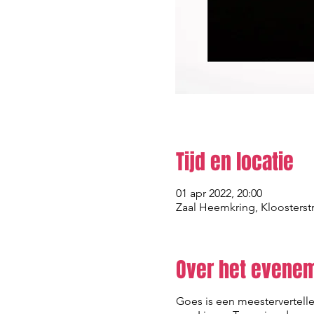
Tijd en locatie
01 apr 2022, 20:00
Zaal Heemkring, Kloosterstr
Over het evene
Goes is een meestervertelle