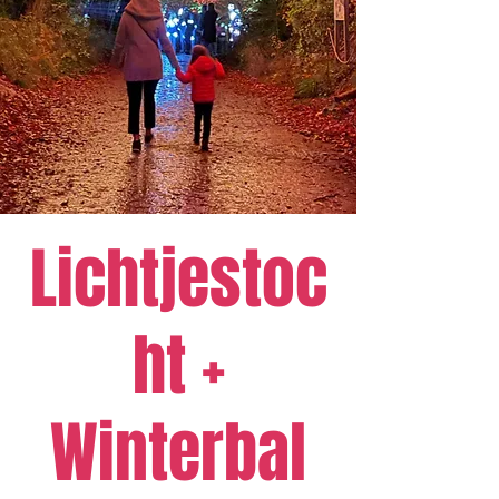
Lichtjestoc
ht +
Winterbal