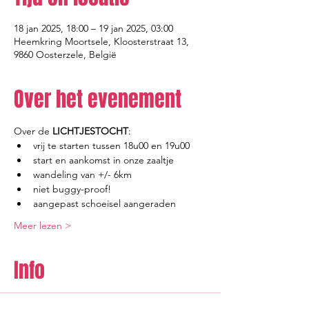
18 jan 2025, 18:00 – 19 jan 2025, 03:00
Heemkring Moortsele, Kloosterstraat 13,
9860 Oosterzele, België
Over het evenement
Over de 
LICHTJESTOCHT
:
vrij te starten tussen 18u00 en 19u00
start en aankomst in onze zaaltje
wandeling van +/- 6km
niet buggy-proof!
aangepast schoeisel aangeraden
Meer lezen >
Info