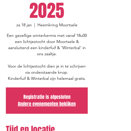
2025
za 18 jan
  |  
Heemkring Moortsele
Een gezellige winterkermis met vanaf 18u00
een lichtjestocht door Moortsele &
aansluitend een kinderfuif & 'Winterbal' in
ons zaaltje.
Voor de lichtjestocht dien je in te schrijven
via onderstaande knop.
Kinderfuif & Winterbal zijn helemaal gratis.
Registratie is afgesloten
Andere evenementen bekijken
Tijd en locatie