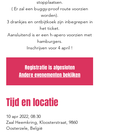
stopplaatsen.
( Er zal een buggy-proof route voorzien
worden).
3 drankjes en ontbijtkoek zijn inbegrepen in
het ticket.
Aansluitend is er een h-apero voorzien met
hamburgers.
Inschrijven voor 4 april !
Registratie is afgesloten
Andere evenementen bekijken
Tijd en locatie
10 apr 2022, 08:30
Zaal Heemkring, Kloosterstraat, 9860
Oosterzele, België