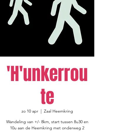
'H'unkerrou
te
zo 10 apr
  |  
Zaal Heemkring
Wandeling van +/- 8km, start tussen 8u30 en
10u aan de Heemkring met onderweg 2