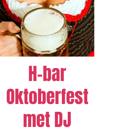
H-bar
Oktoberfest
met DJ